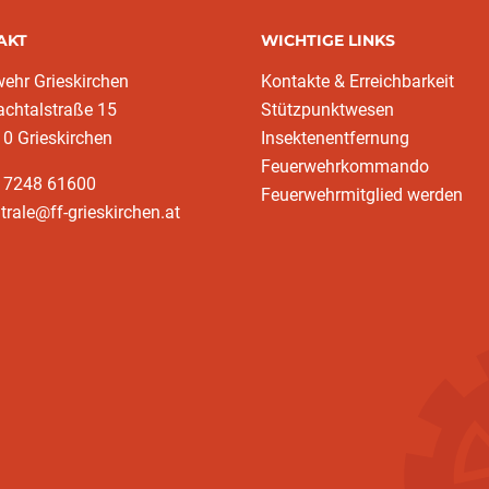
AKT
WICHTIGE LINKS
ehr Grieskirchen
Kontakte & Erreichbarkeit
achtalstraße 15
Stützpunktwesen
10 Grieskirchen
Insektenentfernung
Feuerwehrkommando
3 7248 61600
Feuerwehrmitglied werden
trale@ff-grieskirchen.at