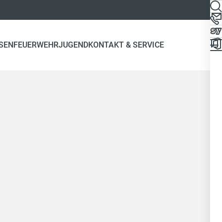
SEN
FEUERWEHRJUGEND
KONTAKT & SERVICE