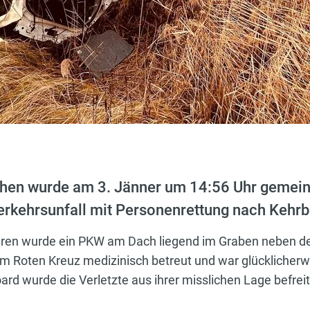
chen wurde am 3. Jänner um 14:56 Uhr gemei
erkehrsunfall mit Personenrettung nach Kehrb
hren wurde ein PKW am Dach liegend im Graben neben d
om Roten Kreuz medizinisch betreut und war glücklicherw
ard wurde die Verletzte aus ihrer misslichen Lage befre