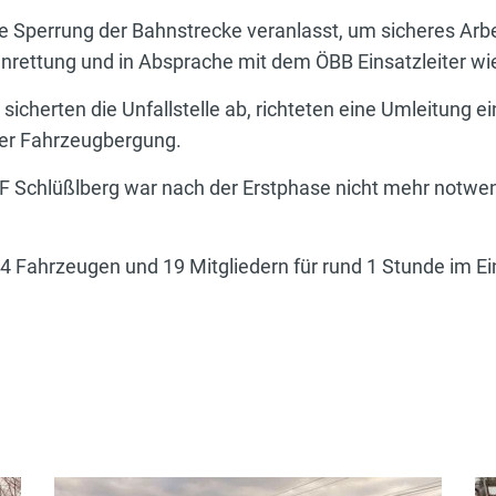
ne Sperrung der Bahnstrecke veranlasst, um sicheres Arb
nrettung und in Absprache mit dem ÖBB Einsatzleiter w
 sicherten die Unfallstelle ab, richteten eine Umleitung e
er Fahrzeugbergung.
FF Schlüßlberg war nach der Erstphase nicht mehr notwen
 4 Fahrzeugen und 19 Mitgliedern für rund 1 Stunde im Ei