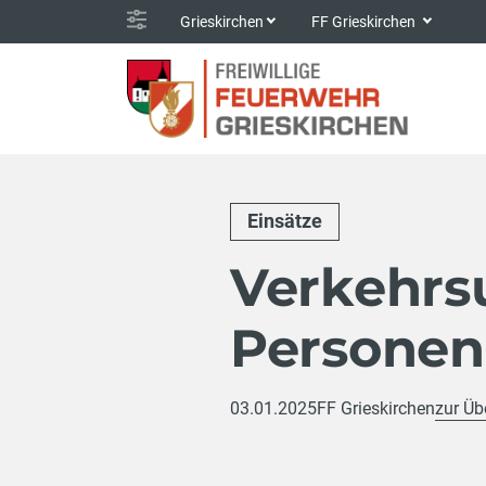
Grieskirchen
FF Grieskirchen
Einsätze
Verkehrsu
Personen
03.01.2025
FF Grieskirchen
zur Üb