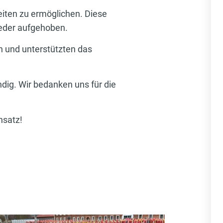
eiten zu ermöglichen. Diese
ieder aufgehoben.
in und unterstützten das
dig. Wir bedanken uns für die
nsatz!