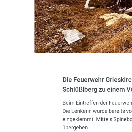
Die Feuerwehr Grieskir
Schlüßlberg zu einem V
Beim Eintreffen der Feuerwe
Die Lenkerin wurde bereits v
eingeklemmt. Mittels Spinebo
übergeben.