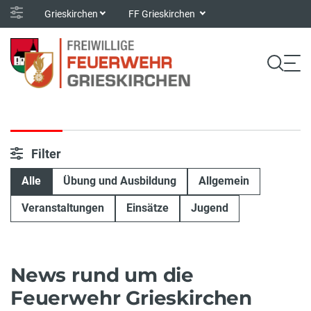
Grieskirchen
FF Grieskirchen
Filter
Alle
Übung und Ausbildung
Allgemein
Veranstaltungen
Einsätze
Jugend
News rund um die
Feuerwehr Grieskirchen