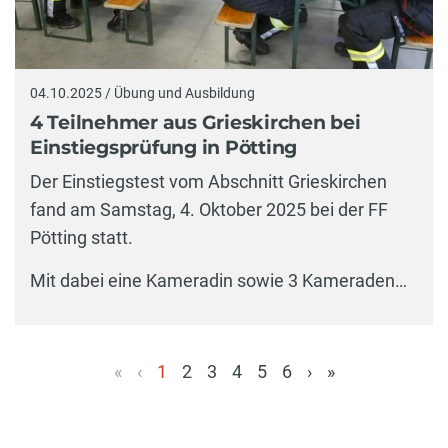
04.10.2025 / Übung und Ausbildung
4 Teilnehmer aus Grieskirchen bei
Einstiegsprüfung in Pötting
Der Einstiegstest vom Abschnitt Grieskirchen
fand am Samstag, 4. Oktober 2025 bei der FF
Pötting statt.
Mit dabei eine Kameradin sowie 3 Kameraden…
«
‹
1
2
3
4
5
6
›
»
(aktuell)