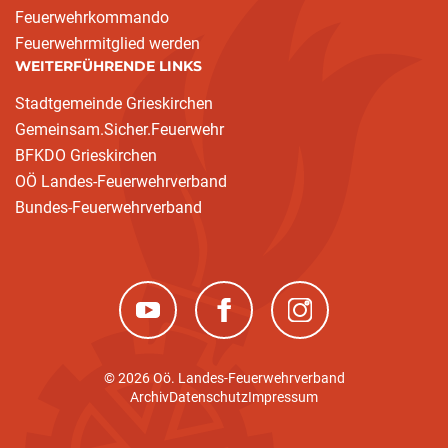
Feuerwehrkommando
Feuerwehrmitglied werden
WEITERFÜHRENDE LINKS
Stadtgemeinde Grieskirchen
Gemeinsam.Sicher.Feuerwehr
BFKDO Grieskirchen
OÖ Landes-Feuerwehrverband
Bundes-Feuerwehrverband
(neues Fenster)
(neues Fenster)
(neues Fenster)
© 2026 Oö. Landes-Feuerwehrverband
Archiv
Datenschutz
Impressum