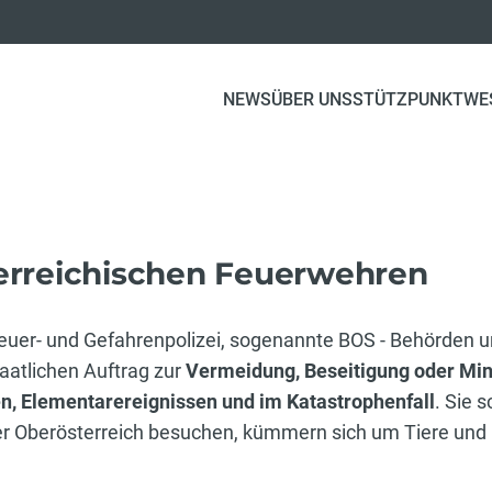
NEWS
ÜBER UNS
STÜTZPUNKTWE
erreichischen Feuerwehren
euer- und Gefahrenpolizei, sogenannte BOS - Behörden u
taatlichen Auftrag zur
Vermeidung, Beseitigung oder Min
n, Elementarereignissen und im Katastrophenfall
. Sie 
er Oberösterreich besuchen, kümmern sich um Tiere und 