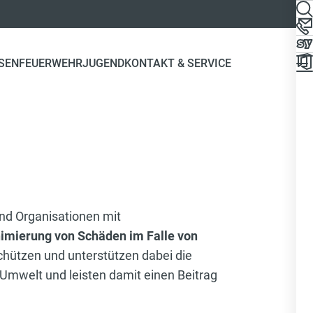
SEN
FEUERWEHRJUGEND
KONTAKT & SERVICE
nd Organisationen mit
imierung von Schäden im Falle von
schützen und unterstützen dabei die
Umwelt und leisten damit einen Beitrag