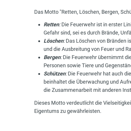
Das Motto "Retten, Löschen, Bergen, Sch
Retten
:
Die Feuerwehr ist in erster Li
Gefahr sind, sei es durch Brände, Unfä
Löschen
:
Das Löschen von Bränden ist
und die Ausbreitung von Feuer und Ra
Bergen
:
Die Feuerwehr übernimmt die
Personen sowie Tiere und Gegenstä
Schützen
:
Die Feuerwehr hat auch di
beinhaltet die Überwachung und Aufre
die Zusammenarbeit mit anderen Insti
Dieses Motto verdeutlicht die Vielseitigk
Eigentums zu gewährleisten.