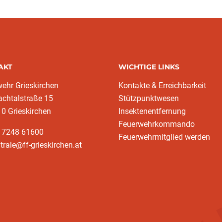
AKT
WICHTIGE LINKS
ehr Grieskirchen
Kontakte & Erreichbarkeit
achtalstraße 15
Stützpunktwesen
10 Grieskirchen
Insektenentfernung
Feuerwehrkommando
3 7248 61600
Feuerwehrmitglied werden
trale@ff-grieskirchen.at