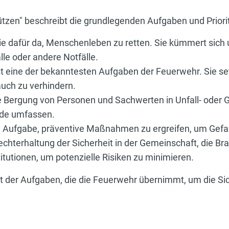
ützen" beschreibt die grundlegenden Aufgaben und Prior
nie dafür da, Menschenleben zu retten. Sie kümmert sich 
lle oder andere Notfälle.
 eine der bekanntesten Aufgaben der Feuerwehr. Sie set
uch zu verhindern.
 Bergung von Personen und Sachwerten in Unfall- oder G
nde umfassen.
e Aufgabe, präventive Maßnahmen zu ergreifen, um Gefa
chterhaltung der Sicherheit in der Gemeinschaft, die B
tutionen, um potenzielle Risiken zu minimieren.
eit der Aufgaben, die die Feuerwehr übernimmt, um die S