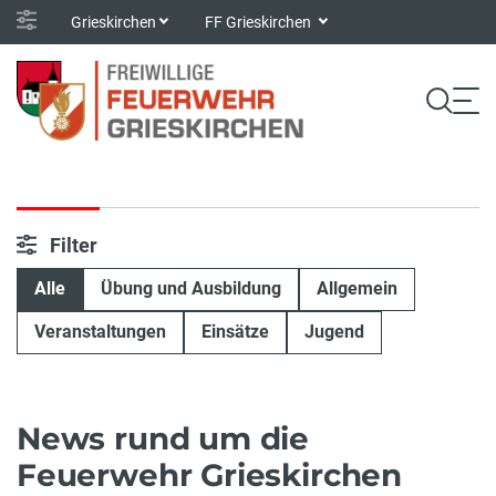
Grieskirchen
FF Grieskirchen
Filter
Alle
Übung und Ausbildung
Allgemein
Veranstaltungen
Einsätze
Jugend
News rund um die
Feuerwehr Grieskirchen