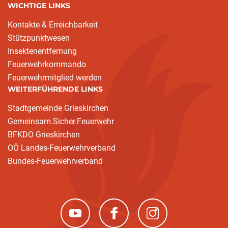
WICHTIGE LINKS
Kontakte & Erreichbarkeit
Stützpunktwesen
Insektenentfernung
Feuerwehrkommando
Feuerwehrmitglied werden
WEITERFÜHRENDE LINKS
Stadtgemeinde Grieskirchen
Gemeinsam.Sicher.Feuerwehr
BFKDO Grieskirchen
OÖ Landes-Feuerwehrverband
Bundes-Feuerwehrverband
(neues Fenster)
(neues Fenster)
(neues Fenster)